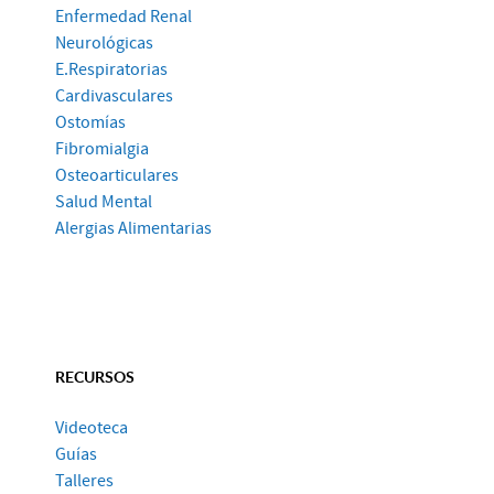
Enfermedad Renal
Neurológicas
E.Respiratorias
Cardivasculares
Ostomías
Fibromialgia
Osteoarticulares
Salud Mental
Alergias Alimentarias
RECURSOS
Videoteca
Guías
Talleres