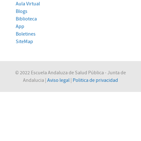
Aula Virtual
Blogs
Biblioteca
App
Boletines
SiteMap
© 2022 Escuela Andaluza de Salud Pública - Junta de
Andalucia |
Aviso legal
|
Politica de privacidad