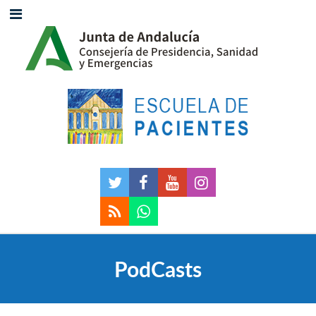
PodCasts