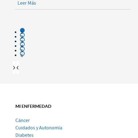
Leer Más
1
2
3
4
5
6
›
‹
MI ENFERMEDAD
Cáncer
Cuidados y Autonomía
Diabetes