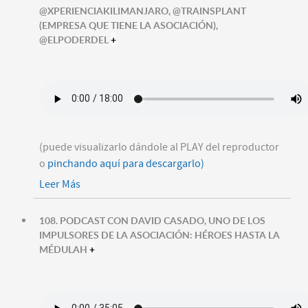
@XPERIENCIAKILIMANJARO, @TRAINSPLANT
(EMPRESA QUE TIENE LA ASOCIACIÓN),
@ELPODERDEL
+
(puede visualizarlo dándole al PLAY del reproductor
o
pinchando aquí para descargarlo)
Leer Más
108. PODCAST CON DAVID CASADO, UNO DE LOS
IMPULSORES DE LA ASOCIACIÓN: HÉROES HASTA LA
MÉDULAH
+