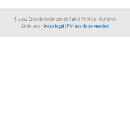
© 2022 Escuela Andaluza de Salud Pública - Junta de
Andalucia |
Aviso legal
|
Politica de privacidad