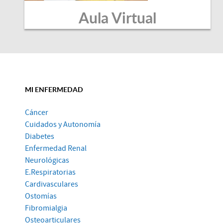
Aula Virtual
MI ENFERMEDAD
Cáncer
Cuidados y Autonomía
Diabetes
Enfermedad Renal
Neurológicas
E.Respiratorias
Cardivasculares
Ostomías
Fibromialgia
Osteoarticulares