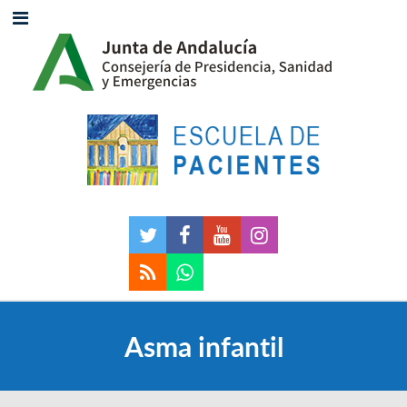
Asma infantil