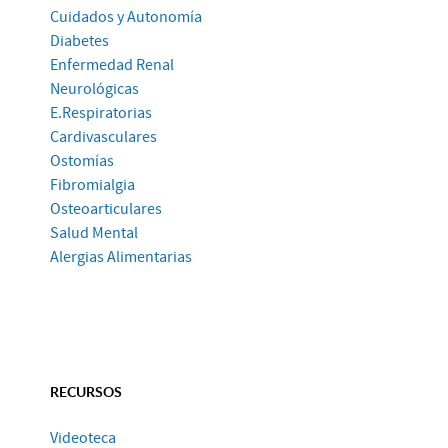
Cuidados y Autonomía
Diabetes
Enfermedad Renal
Neurológicas
E.Respiratorias
Cardivasculares
Ostomías
Fibromialgia
Osteoarticulares
Salud Mental
Alergias Alimentarias
RECURSOS
Videoteca