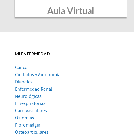
Aula Virtual
MI ENFERMEDAD
Cáncer
Cuidados y Autonomía
Diabetes
Enfermedad Renal
Neurológicas
E.Respiratorias
Cardivasculares
Ostomías
Fibromialgia
Osteoarticulares