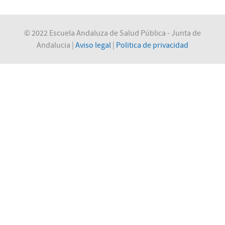
© 2022 Escuela Andaluza de Salud Pública - Junta de
Andalucia |
Aviso legal
|
Politica de privacidad