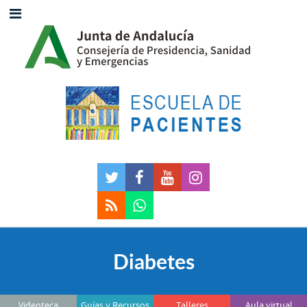
Diabetes
Videoteca
Guías y Recursos
Talleres
Aula virtual