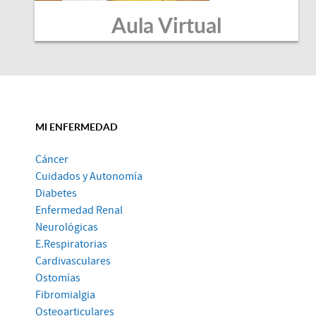
Aula Virtual
MI ENFERMEDAD
Cáncer
Cuidados y Autonomía
Diabetes
Enfermedad Renal
Neurológicas
E.Respiratorias
Cardivasculares
Ostomías
Fibromialgia
Osteoarticulares