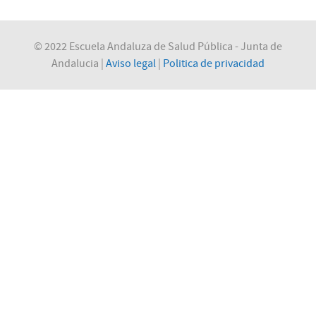
© 2022 Escuela Andaluza de Salud Pública - Junta de
Andalucia |
Aviso legal
|
Politica de privacidad