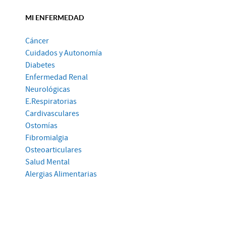
MI ENFERMEDAD
Cáncer
Cuidados y Autonomía
Diabetes
Enfermedad Renal
Neurológicas
E.Respiratorias
Cardivasculares
Ostomías
Fibromialgia
Osteoarticulares
Salud Mental
Alergias Alimentarias