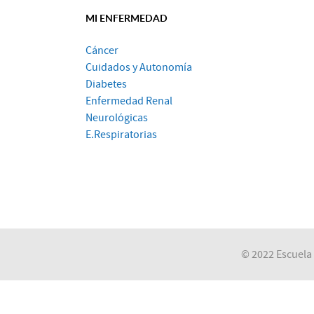
MI ENFERMEDAD
Cáncer
Cuidados y Autonomía
Diabetes
Enfermedad Renal
Neurológicas
E.Respiratorias
© 2022 Escuela 