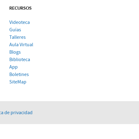
RECURSOS
Videoteca
Guías
Talleres
Aula Virtual
Blogs
Biblioteca
App
Boletines
SiteMap
ca de privacidad