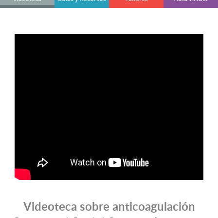
Videoteca sobre anticoagulación