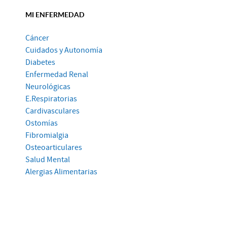
MI ENFERMEDAD
Cáncer
Cuidados y Autonomía
Diabetes
Enfermedad Renal
Neurológicas
E.Respiratorias
Cardivasculares
Ostomías
Fibromialgia
Osteoarticulares
Salud Mental
Alergias Alimentarias