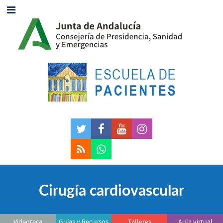
Cirugía cardiovascular
Videoteca
Guías y Recursos
Talleres
Aula virtual