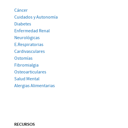
Cáncer
Cuidados y Autonomía
Diabetes
Enfermedad Renal
Neurológicas
E.Respiratorias
Cardivasculares
Ostomías
Fibromialgia
Osteoarticulares
Salud Mental
Alergias Alimentarias
RECURSOS