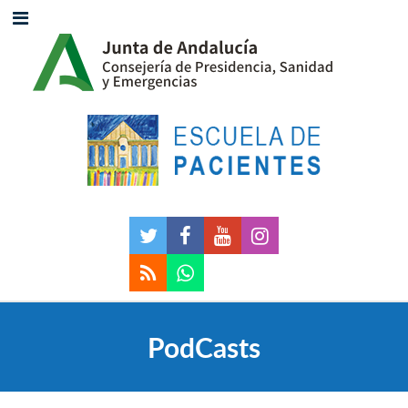
PodCasts