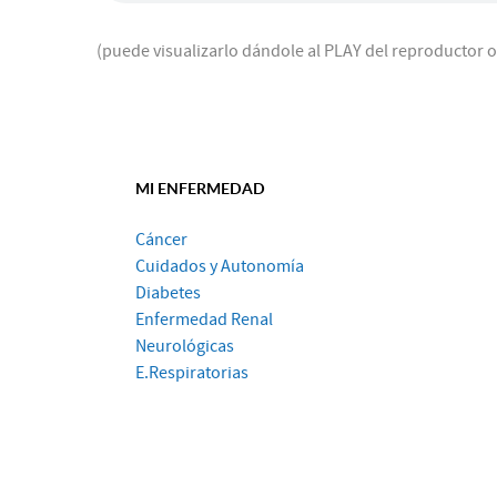
(puede visualizarlo dándole al PLAY del reproductor 
MI ENFERMEDAD
Cáncer
Cuidados y Autonomía
Diabetes
Enfermedad Renal
Neurológicas
E.Respiratorias