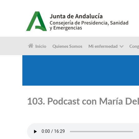
Inicio
Quienes Somos
Mi enfermedad
Cong
103. Podcast con María Del