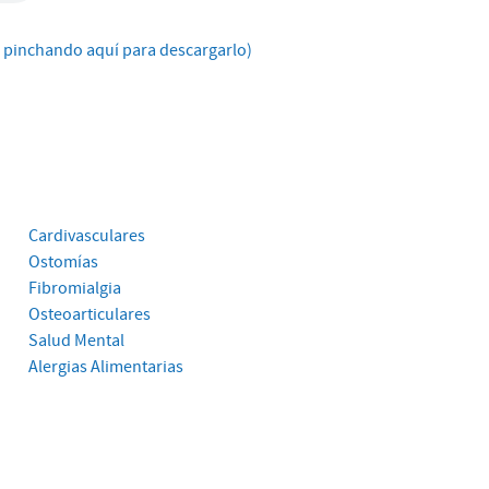
o
pinchando aquí para descargarlo)
Cardivasculares
Ostomías
Fibromialgia
Osteoarticulares
Salud Mental
Alergias Alimentarias