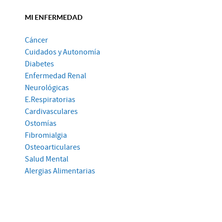
MI ENFERMEDAD
Cáncer
Cuidados y Autonomía
Diabetes
Enfermedad Renal
Neurológicas
E.Respiratorias
Cardivasculares
Ostomías
Fibromialgia
Osteoarticulares
Salud Mental
Alergias Alimentarias