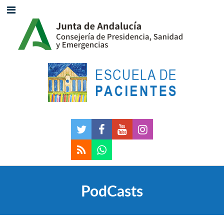
PodCasts