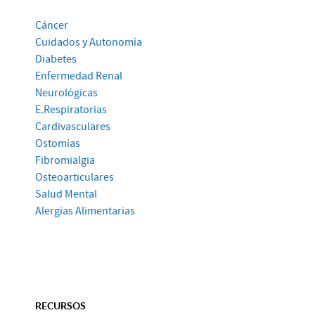
Cáncer
Cuidados y Autonomía
Diabetes
Enfermedad Renal
Neurológicas
E.Respiratorias
Cardivasculares
Ostomías
Fibromialgia
Osteoarticulares
Salud Mental
Alergias Alimentarias
RECURSOS