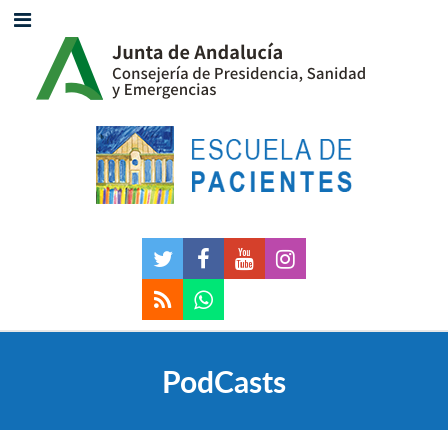
PodCasts