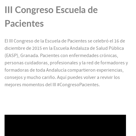
III Congreso Escuela de
Pacientes
El III Congreso de la Escuela de Pacientes se celebró el 16 de
diciembre de 2015 en la Escuela Andaluza de Salud Pública
(EASP), Granada. Pacientes con enfermedades crónicas,
personas cuidadoras, profesionales y la red de formadores y
formadoras de toda Andalucía compartieron experiencias,
consejos y mucho cariño. Aquí puedes volver a revivir los
mejores momentos del III #CongresoPacientes.