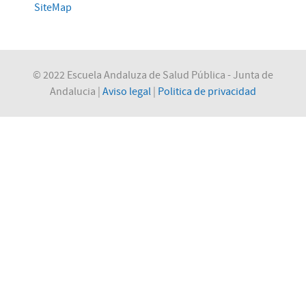
SiteMap
© 2022 Escuela Andaluza de Salud Pública - Junta de
Andalucia |
Aviso legal
|
Politica de privacidad