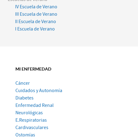
IV Escuela de Verano
III Escuela de Verano
II Escuela de Verano
I Escuela de Verano
MI ENFERMEDAD
Cáncer
Cuidados y Autonomía
Diabetes
Enfermedad Renal
Neurológicas
E.Respiratorias
Cardivasculares
Ostomías