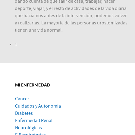
dando cuenta de que salir de casa, trabajar, hacer
deporte, viajar, y el resto de actividades de la vida diaria
que hacíamos antes de la intervención, podemos volver
a realizarlas. La mayoría de las personas urostomizadas
tienen una vida normal.
1
MI ENFERMEDAD
Cáncer
Cuidados y Autonomía
Diabetes
Enfermedad Renal
Neurológicas
E.Respiratorias