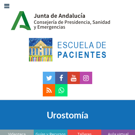
Urostomía
Videoteca
Guías y Recursos
Talleres
Aula virtual