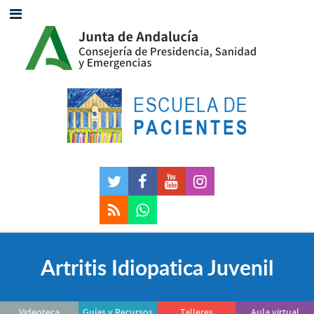
Artritis Idiopatica Juvenil
Videoteca
Guías y Recursos
Talleres
Aula virtual