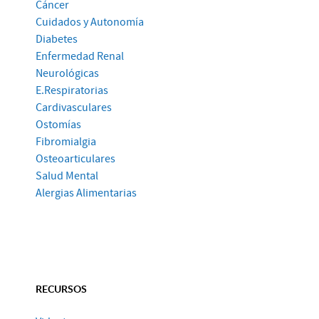
Cáncer
Cuidados y Autonomía
Diabetes
Enfermedad Renal
Neurológicas
E.Respiratorias
Cardivasculares
Ostomías
Fibromialgia
Osteoarticulares
Salud Mental
Alergias Alimentarias
RECURSOS