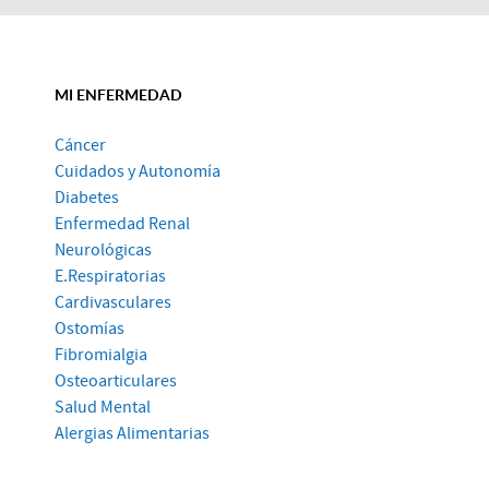
MI ENFERMEDAD
Cáncer
Cuidados y Autonomía
Diabetes
Enfermedad Renal
Neurológicas
E.Respiratorias
Cardivasculares
Ostomías
Fibromialgia
Osteoarticulares
Salud Mental
Alergias Alimentarias