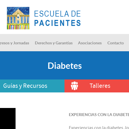
resos y Jornadas
Derechos y Garantías
Asociaciones
Contacto
Diabetes
Guías y Recursos
Talleres
EXPERIENCIAS CON LA DIABET
Experiencias con la diabetes Jo