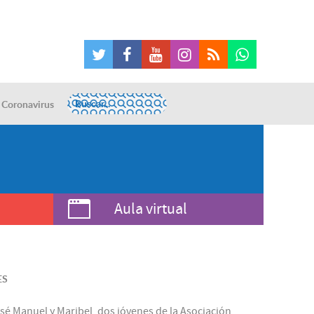
Coronavirus
Aula virtual
ES
sé Manuel y Maribel, dos jóvenes de la Asociación