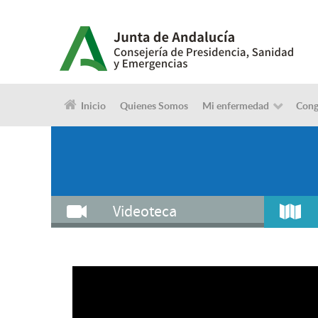
Inicio
Quienes Somos
Mi enfermedad
Cong
Videoteca