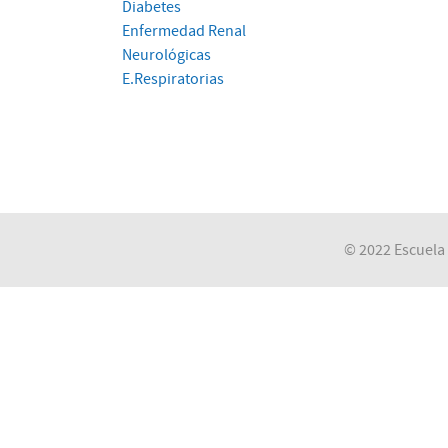
Diabetes
Enfermedad Renal
Neurológicas
E.Respiratorias
© 2022 Escuela 