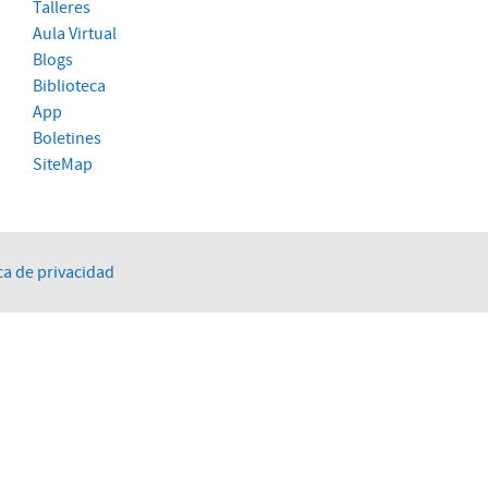
Talleres
Aula Virtual
Blogs
Biblioteca
App
Boletines
SiteMap
ca de privacidad