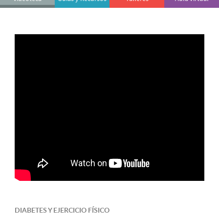
DIABETES Y EJERCICIO FÍSICO