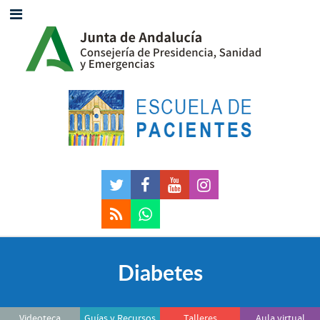
Diabetes
Videoteca
Guías y Recursos
Talleres
Aula virtual