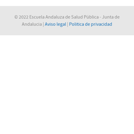
© 2022 Escuela Andaluza de Salud Pública - Junta de
Andalucia |
Aviso legal
|
Politica de privacidad