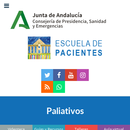
Paliativos
Videoteca
Guías y Recursos
Talleres
Aula virtual