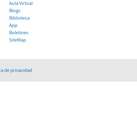
Aula Virtual
Blogs
Biblioteca
App
Boletines
SiteMap
ca de privacidad