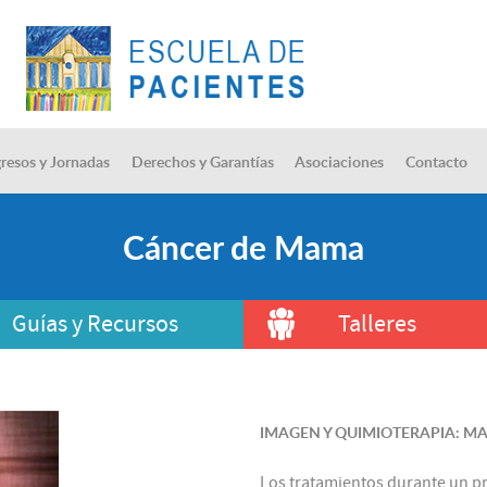
resos y Jornadas
Derechos y Garantías
Asociaciones
Contacto
Cáncer de Mama
Guías y Recursos
Talleres
IMAGEN Y QUIMIOTERAPIA: MA
Los tratamientos durante un 