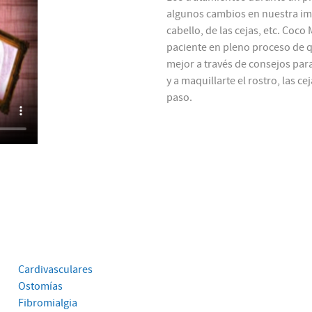
algunos cambios en nuestra ima
cabello, de las cejas, etc. Coco
paciente en pleno proceso de q
mejor a través de consejos para
y a maquillarte el rostro, las c
paso.
Cardivasculares
Ostomías
Fibromialgia