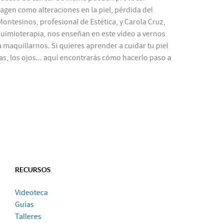
gen como alteraciones en la piel, pérdida del
 Montesinos, profesional de Estética, y Carola Cruz,
uimioterapia, nos enseñan en este vídeo a vernos
 maquillarnos. Si quieres aprender a cuidar tu piel
ejas, los ojos... aquí encontrarás cómo hacerlo paso a
RECURSOS
Videoteca
Guías
Talleres