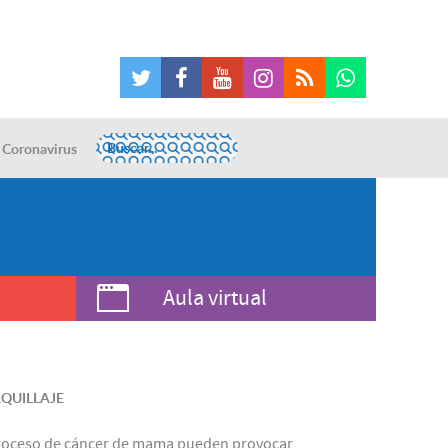
Coronavirus
Aula virtual
QUILLAJE
proceso de cáncer de mama pueden provocar