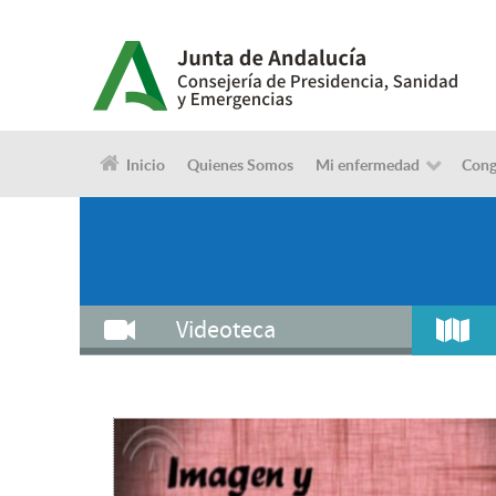
Inicio
Quienes Somos
Mi enfermedad
Cong
Videoteca