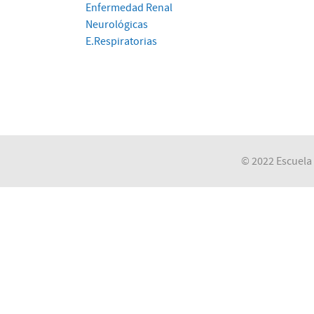
Enfermedad Renal
Neurológicas
E.Respiratorias
© 2022 Escuela 