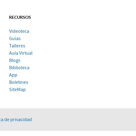
RECURSOS
Videoteca
Guías
Talleres
Aula Virtual
Blogs
Biblioteca
App
Boletines
SiteMap
ca de privacidad