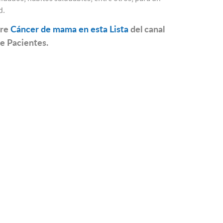
d.
bre
Cáncer de mama en esta Lista
del canal
de Pacientes.