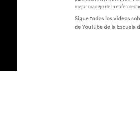
mejor manejo de la enfermeda
Sigue todos los videos so
de YouTube de la Escuela 