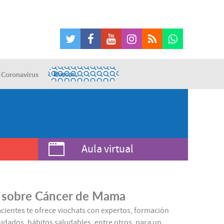
Coronavirus
Aula virtual
 sobre Cáncer de Mama
acientes te ofrece viochats con expertos, formación
idados, hábitos saludables, entre otros, para un