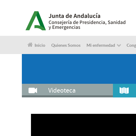
Inicio
Quienes Somos
Mi enfermedad
Cong
Videoteca