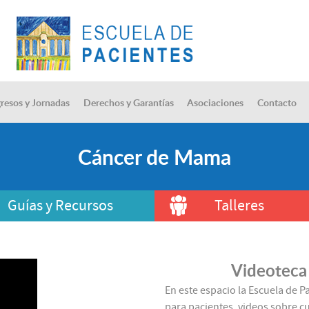
resos y Jornadas
Derechos y Garantías
Asociaciones
Contacto
Cáncer de Mama
Guías y Recursos
Talleres
Videoteca
En este espacio la Escuela de P
para pacientes, videos sobre cu