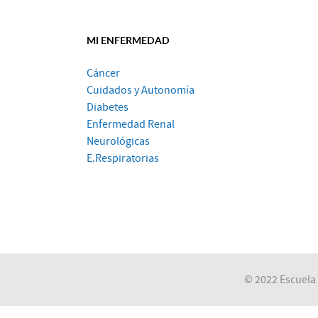
MI ENFERMEDAD
Cáncer
Cuidados y Autonomía
Diabetes
Enfermedad Renal
Neurológicas
E.Respiratorias
© 2022 Escuela 