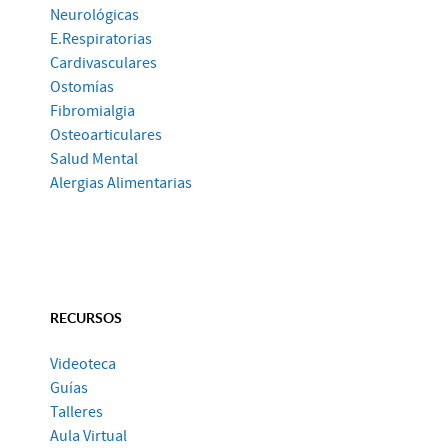
Neurológicas
E.Respiratorias
Cardivasculares
Ostomías
Fibromialgia
Osteoarticulares
Salud Mental
Alergias Alimentarias
RECURSOS
Videoteca
Guías
Talleres
Aula Virtual