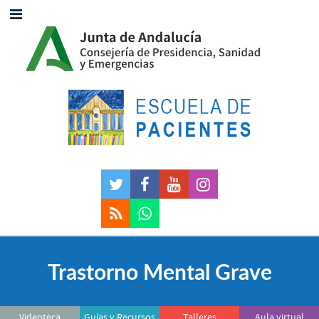
Trastorno Mental Grave
Videoteca
Guías y Recursos
Talleres
Aula virtual