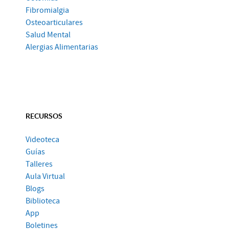
Fibromialgia
Osteoarticulares
Salud Mental
Alergias Alimentarias
RECURSOS
Videoteca
Guías
Talleres
Aula Virtual
Blogs
Biblioteca
App
Boletines