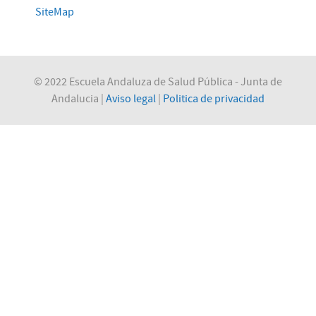
SiteMap
© 2022 Escuela Andaluza de Salud Pública - Junta de
Andalucia |
Aviso legal
|
Politica de privacidad