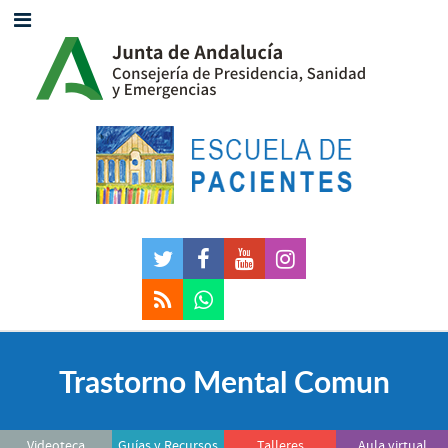
Trastorno Mental Comun
Videoteca
Guías y Recursos
Talleres
Aula virtual