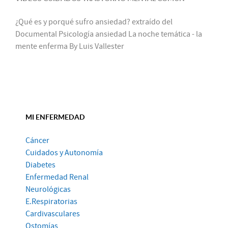
¿Qué es y porqué sufro ansiedad? extraído del
Documental Psicología ansiedad La noche temática - la
mente enferma By Luis Vallester
MI ENFERMEDAD
Cáncer
Cuidados y Autonomía
Diabetes
Enfermedad Renal
Neurológicas
E.Respiratorias
Cardivasculares
Ostomías