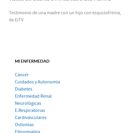
Testimonio de una madre con un hijo con esquizofrenia,
de EiTV
MI ENFERMEDAD
Cáncer
Cuidados y Autonomía
Diabetes
Enfermedad Renal
Neurológicas
E.Respiratorias
Cardivasculares
Ostomías
Fibromialgia