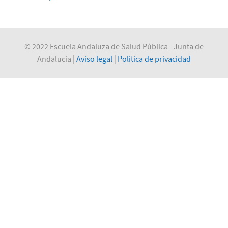
© 2022 Escuela Andaluza de Salud Pública - Junta de
Andalucia |
Aviso legal
|
Politica de privacidad