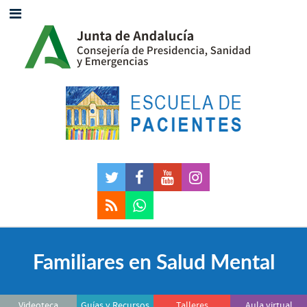
Familiares en Salud Mental
Videoteca
Guías y Recursos
Talleres
Aula virtual