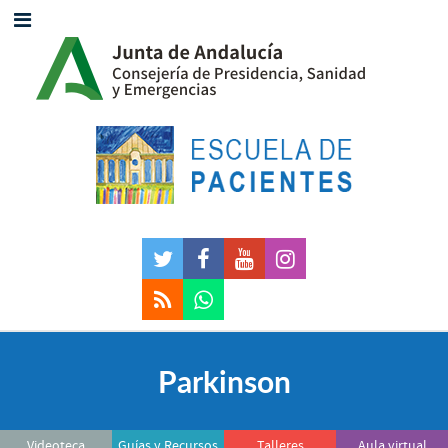
Parkinson
Videoteca
Guías y Recursos
Talleres
Aula virtual