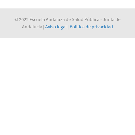
© 2022 Escuela Andaluza de Salud Pública - Junta de
Andalucia |
Aviso legal
|
Politica de privacidad