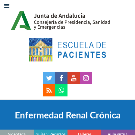
Enfermedad Renal Crónica
Videoteca
Guías y Recursos
Talleres
Aula virtual