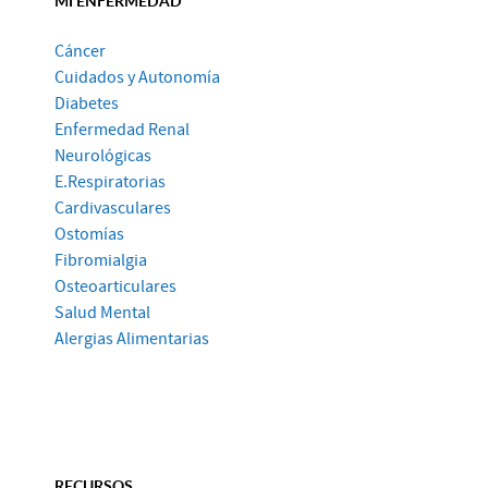
Cáncer
Cuidados y Autonomía
Diabetes
Enfermedad Renal
Neurológicas
E.Respiratorias
Cardivasculares
Ostomías
Fibromialgia
Osteoarticulares
Salud Mental
Alergias Alimentarias
RECURSOS