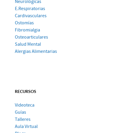
Neurológicas
E.Respiratorias
Cardivasculares
Ostomías
Fibromialgia
Osteoarticulares
Salud Mental
Alergias Alimentarias
RECURSOS
Videoteca
Guías
Talleres
Aula Virtual