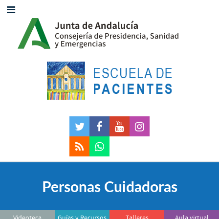
Personas Cuidadoras
Videoteca
Guías y Recursos
Talleres
Aula virtual