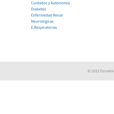
Cuidados y Autonomía
Diabetes
Enfermedad Renal
Neurológicas
E.Respiratorias
© 2022 Escuela 