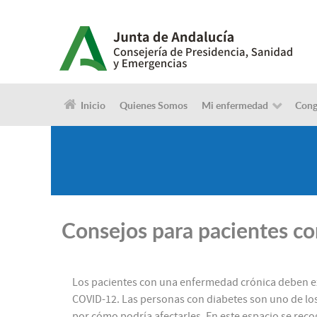
Inicio
Quienes Somos
Mi enfermedad
Cong
Consejos para pacientes c
Los pacientes con una enfermedad crónica deben ex
COVID-12. Las personas con diabetes son uno de lo
por cómo podría afectarles. En este espacio se re