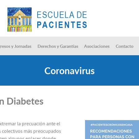
resos y Jornadas
Derechos y Garantías
Asociaciones
Contacto
Coronavirus
on Diabetes
tremar la precuación ante el
s colectivos más preocupados
cogen algunos enlaces donde