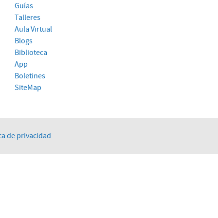
Guías
Talleres
Aula Virtual
Blogs
Biblioteca
App
Boletines
SiteMap
ca de privacidad