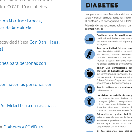
bre COVID-10 y diabetes
ión Martínez Brocca,
tes de Andalucía.
ctividad física:
Con Dani Hans,
al
nes para personas con
en hacer las personas con
:
Actividad física en casa para
n:
Diabetes y COVID-19