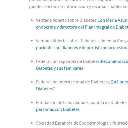
puedes encontrar información y recursos fiables so
Ventana Abierta sobre Diabetes:
Con María Asunc
endocrina y directora del Plan Integral de Diabe
Ventana Abierta sobre Diabetes, alimentación y a
paciente con diabetes y deportista no profesion
Federación Española de Diabetes:
Recomendacio
Diabetes y sus familiares
Federación Internacional de Diabetes:
¿Qué pued
Diabetes?
Fundación de la Sociedad Española de Diabetes
personas con Diabetes
Sociedad Española de Endocrinología y Nutrició