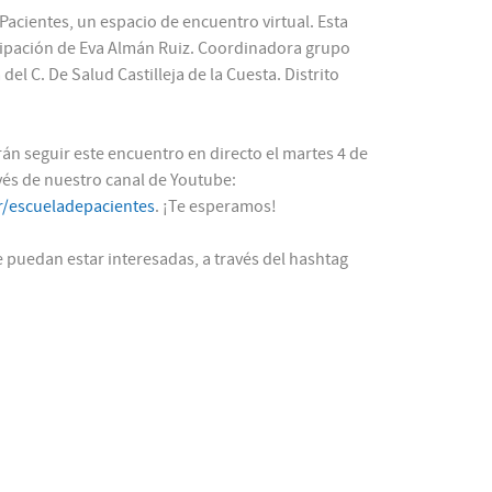
 Pacientes, un espacio de encuentro virtual. Esta
ipación de Eva Almán Ruiz. Coordinadora grupo
l C. De Salud Castilleja de la Cuesta. Distrito
án seguir este encuentro en directo el martes 4 de
avés de nuestro canal de Youtube:
/escueladepacientes
. ¡Te esperamos!
puedan estar interesadas, a través del hashtag