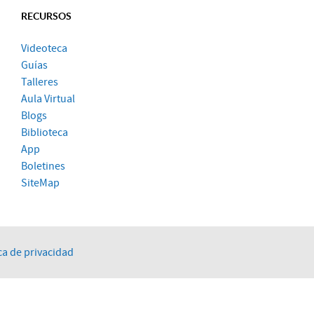
RECURSOS
Videoteca
Guías
Talleres
Aula Virtual
Blogs
Biblioteca
App
Boletines
SiteMap
ca de privacidad