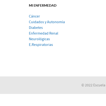
MI ENFERMEDAD
Cáncer
Cuidados y Autonomía
Diabetes
Enfermedad Renal
Neurológicas
E.Respiratorias
© 2022 Escuela 