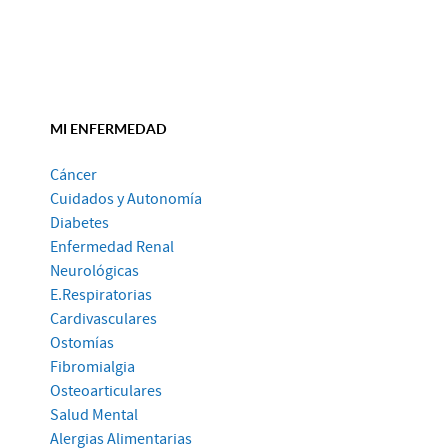
MI ENFERMEDAD
Cáncer
Cuidados y Autonomía
Diabetes
Enfermedad Renal
Neurológicas
E.Respiratorias
Cardivasculares
Ostomías
Fibromialgia
Osteoarticulares
Salud Mental
Alergias Alimentarias