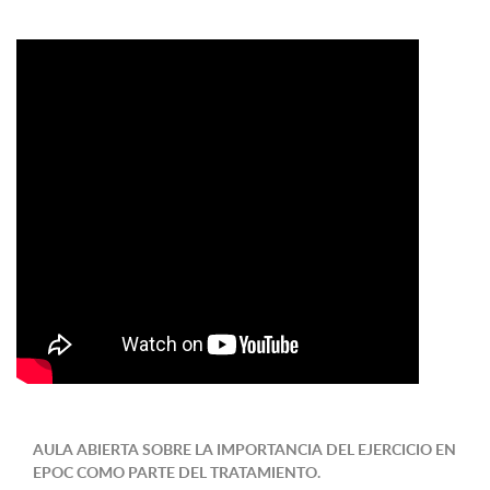
AULA ABIERTA SOBRE LA IMPORTANCIA DEL EJERCICIO EN
EPOC COMO PARTE DEL TRATAMIENTO.