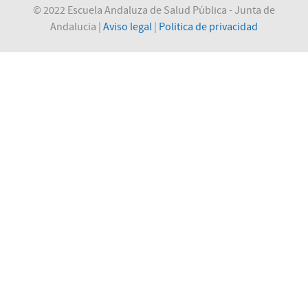
© 2022 Escuela Andaluza de Salud Pública - Junta de
Andalucia |
Aviso legal
|
Politica de privacidad