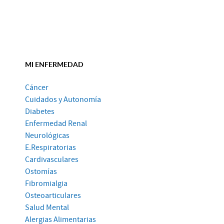
MI ENFERMEDAD
Cáncer
Cuidados y Autonomía
Diabetes
Enfermedad Renal
Neurológicas
E.Respiratorias
Cardivasculares
Ostomías
Fibromialgia
Osteoarticulares
Salud Mental
Alergias Alimentarias