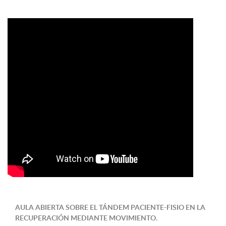
AULA ABIERTA SOBRE EL TÁNDEM PACIENTE-FISIO EN LA
RECUPERACIÓN MEDIANTE MOVIMIENTO.