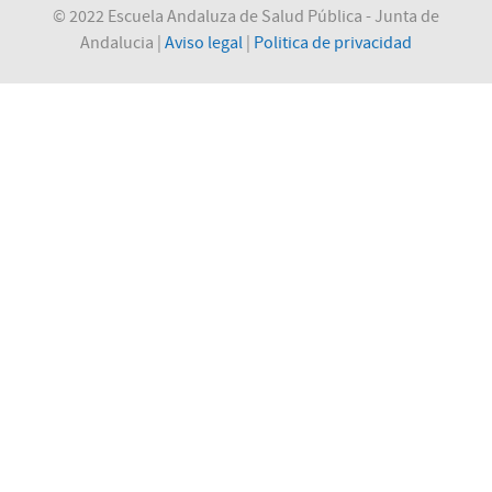
© 2022 Escuela Andaluza de Salud Pública - Junta de
Andalucia |
Aviso legal
|
Politica de privacidad