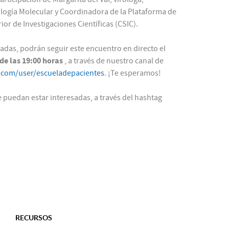
ología Molecular y Coordinadora de la Plataforma de
or de Investigaciones Científicas (CSIC).
sadas, podrán seguir este encuentro en directo el
 de las 19:00 horas
, a través de nuestro canal de
.com/user/escueladepacientes
. ¡Te esperamos!
puedan estar interesadas, a través del hashtag
RECURSOS