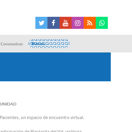
Coronavirus
MUNIDAD
 Pacientes, un espacio de encuentro virtual.
ticipación de Margarita del Val, viróloga,