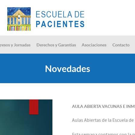
resos y Jornadas
Derechos y Garantías
Asociaciones
Contacto
Novedades
AULA ABIERTA VACUNAS E IN
Aulas Abiertas de la Escuela de
Esta semana contamos con la par