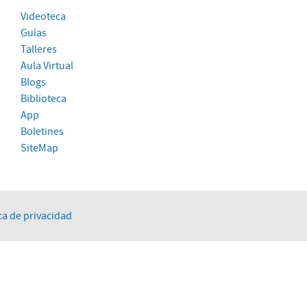
Videoteca
Guías
Talleres
Aula Virtual
Blogs
Biblioteca
App
Boletines
SiteMap
ca de privacidad