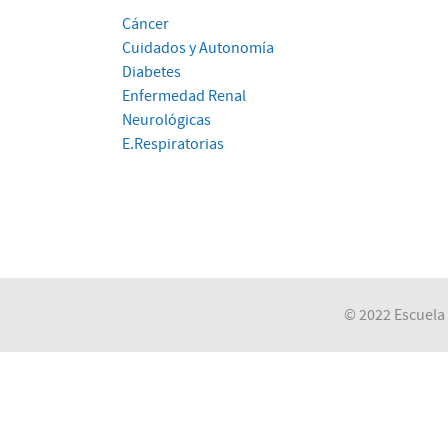
Cáncer
Cuidados y Autonomía
Diabetes
Enfermedad Renal
Neurológicas
E.Respiratorias
© 2022 Escuela 