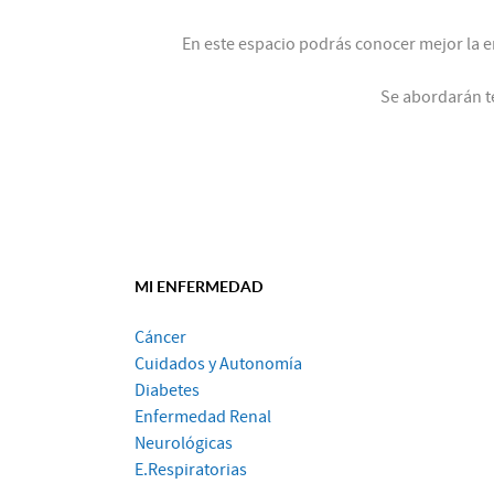
En este espacio podrás conocer mejor la en
Se abordarán t
MI ENFERMEDAD
Cáncer
Cuidados y Autonomía
Diabetes
Enfermedad Renal
Neurológicas
E.Respiratorias