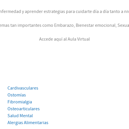
fermedad y aprender estrategias para cuidarte día a día tanto a nive
emas tan importantes como Embarazo, Bienestar emocional, Sexual
Accede aquí al
Aula Virtual
Cardivasculares
Ostomías
Fibromialgia
Osteoarticulares
Salud Mental
Alergias Alimentarias