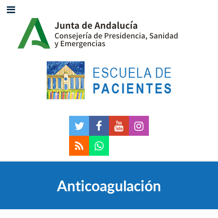
Anticoagulación