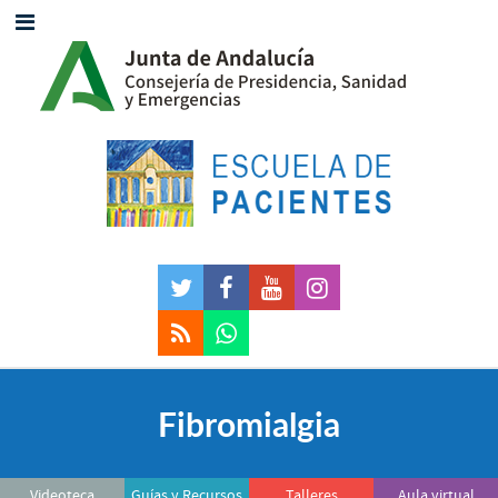
Fibromialgia
Videoteca
Guías y Recursos
Talleres
Aula virtual