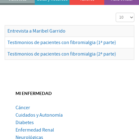
Cantidad a
Entrevista a Maribel Garrido
Testimonios de pacientes con fibromialgia (1ª parte)
Testimonios de pacientes con fibromialgia (2ª parte)
MI ENFERMEDAD
Cáncer
Cuidados y Autonomía
Diabetes
Enfermedad Renal
Neurológicas