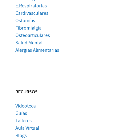
E.Respiratorias
Cardivasculares
Ostomías
Fibromialgia
Osteoarticulares
Salud Mental
Alergias Alimentarias
RECURSOS
Videoteca
Guías
Talleres
Aula Virtual
Blogs